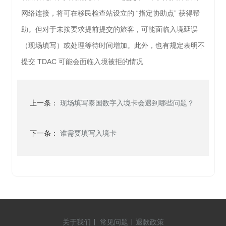
网络连接，将可在移民检查站设立的 “指定协助点” 获得帮
助。但对于未按要求提前提交的旅客，可能面临入境延误
（现场填写）或处理等待时间增加。此外，也有规定表明不
提交 TDAC 可能会面临入境被拒的情况
上一条：
现场填写泰国数字入境卡会遇到哪些问题？
下一条：
谁需要填写入境卡
关于我们
|
常见问题
|
退款政策